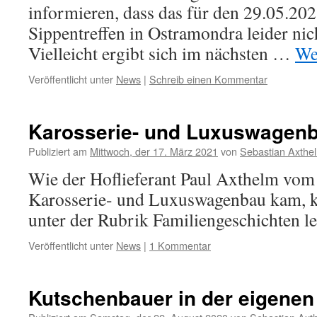
informieren, dass das für den 29.05.202
Sippentreffen in Ostramondra leider nich
Vielleicht ergibt sich im nächsten …
We
Veröffentlicht unter
News
|
Schreib einen Kommentar
Karosserie- und Luxuswagen
Publiziert am
Mittwoch, der 17. März 2021
von
Sebastian Axthe
Wie der Hoflieferant Paul Axthelm vo
Karosserie- und Luxuswagenbau kam, k
unter der Rubrik Familiengeschichten le
Veröffentlicht unter
News
|
1 Kommentar
Kutschenbauer in der eigenen