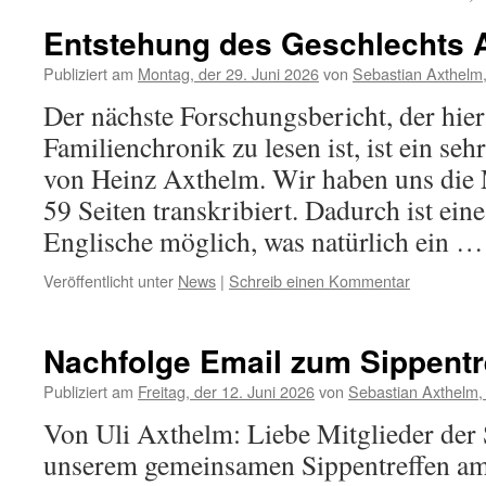
Entstehung des Geschlechts 
Publiziert am
Montag, der 29. Juni 2026
von
Sebastian Axthelm
Der nächste Forschungsbericht, der hie
Familienchronik zu lesen ist, ist ein se
von Heinz Axthelm. Wir haben uns die
59 Seiten transkribiert. Dadurch ist ein
Englische möglich, was natürlich ein 
Veröffentlicht unter
News
|
Schreib einen Kommentar
Nachfolge Email zum Sippentr
Publiziert am
Freitag, der 12. Juni 2026
von
Sebastian Axthelm,
Von Uli Axthelm: Liebe Mitglieder der
unserem gemeinsamen Sippentreffen am