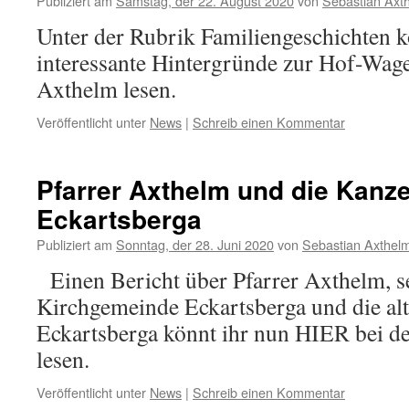
Publiziert am
Samstag, der 22. August 2020
von
Sebastian Axt
Unter der Rubrik Familiengeschichten k
interessante Hintergründe zur Hof-Wa
Axthelm lesen.
Veröffentlicht unter
News
|
Schreib einen Kommentar
Pfarrer Axthelm und die Kanze
Eckartsberga
Publiziert am
Sonntag, der 28. Juni 2020
von
Sebastian Axthel
Einen Bericht über Pfarrer Axthelm, se
Kirchgemeinde Eckartsberga und die alt
Eckartsberga könnt ihr nun HIER bei d
lesen.
Veröffentlicht unter
News
|
Schreib einen Kommentar