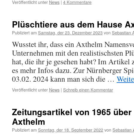
Veröffentlicht unter
News
|
4 Kommentare
Plüschtiere aus dem Hause A
Publiziert am
Samstag, der 23. Dezember 2023
von
Sebastian 
Wusstet ihr, dass ein Axthelm Namensve
Unternehmen mit den realistischsten Pl
hat, die ihr je gesehen habt? Im Artikel
es mehr Infos dazu. Zur Nürnberger Sp
03.02. 2024 kann man sich die …
Weite
Veröffentlicht unter
News
|
Schreib einen Kommentar
Zeitungsartikel von 1965 über
Axthelm
Publiziert am
Sonntag, der 18. September 2022
von
Sebastian 