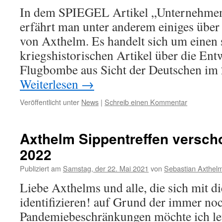
In dem SPIEGEL Artikel „Unternehm
erfährt man unter anderem einiges über
von Axthelm. Es handelt sich um einen 
kriegshistorischen Artikel über die En
Flugbombe aus Sicht der Deutschen im 
Weiterlesen
→
Veröffentlicht unter
News
|
Schreib einen Kommentar
Axthelm Sippentreffen verscho
2022
Publiziert am
Samstag, der 22. Mai 2021
von
Sebastian Axthel
Liebe Axthelms und alle, die sich mit 
identifizieren! auf Grund der immer no
Pandemiebeschränkungen möchte ich letz