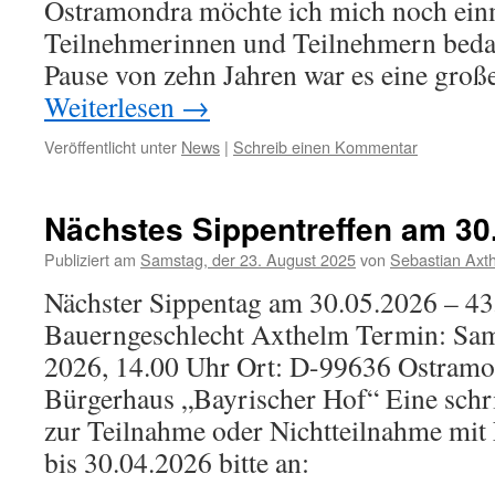
Ostramondra möchte ich mich noch einma
Teilnehmerinnen und Teilnehmern beda
Pause von zehn Jahren war es eine gro
Weiterlesen
→
Veröffentlicht unter
News
|
Schreib einen Kommentar
Nächstes Sippentreffen am 30
Publiziert am
Samstag, der 23. August 2025
von
Sebastian Axt
Nächster Sippentag am 30.05.2026 – 43
Bauerngeschlecht Axthelm Termin: Sam
2026, 14.00 Uhr Ort: D-99636 Ostramon
Bürgerhaus „Bayrischer Hof“ Eine schr
zur Teilnahme oder Nichtteilnahme mit
bis 30.04.2026 bitte an: