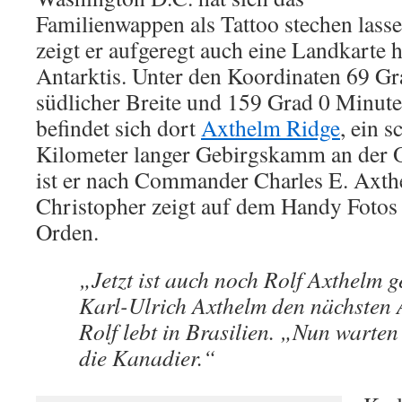
Familienwappen als Tattoo stechen lass
zeigt er aufgeregt auch eine Landkarte h
Antarktis. Unter den Koordinaten 69 G
südlicher Breite und 159 Grad 0 Minute
befindet sich dort
Axthelm Ridge
, ein 
Kilometer langer Gebirgskamm an der 
ist er nach Commander Charles E. Axth
Christopher zeigt auf dem Handy Fotos
Orden.
„Jetzt ist auch noch Rolf Axthelm 
Karl-Ulrich Axthelm den nächsten
Rolf lebt in Brasilien. „Nun warten
die Kanadier.“