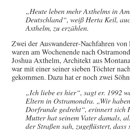
„Heute leben mehr Axthelms in Ame
Deutschland“, weiß Herta Keil, au
Axthelm, zu erzählen.
Zwei der Auswanderer-Nachfahren von 
waren am Wochenende nach Ostramond
Joshua Axthelm, Architekt aus Montana
war mit einer seiner sieben Töchter nac
gekommen. Dazu hat er noch zwei Söhne,
„Ich liebe es hier“, sagt er. 1992 w
Eltern in Ostramondra. „Wir haben
Dorfrunde gedreht“, erinnert sich 
Mutter hat seinem Vater damals, al
der Straßen sah, zugeflüstert, dass 