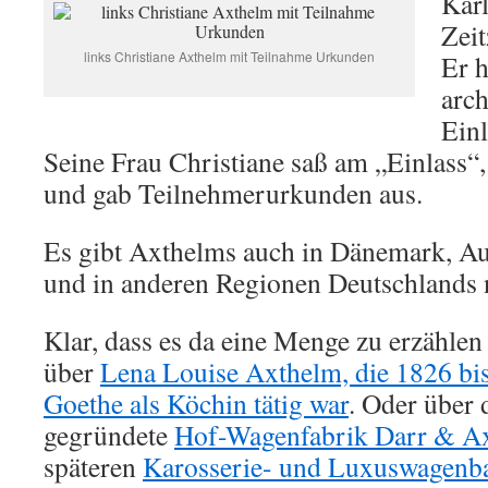
Kar
Zeit
links Christiane Axthelm mit Teilnahme Urkunden
Er h
arch
Einl
Seine Frau Christiane saß am „Einlass“,
und gab Teilnehmerurkunden aus.
Es gibt Axthelms auch in Dänemark, Aus
und in anderen Regionen Deutschlands n
Klar, dass es da eine Menge zu erzählen 
über
Lena Louise Axthelm, die 1826 bi
Goethe als Köchin tätig war
. Oder über 
gegründete
Hof-Wagenfabrik Darr & A
späteren
Karosserie- und Luxuswagenb