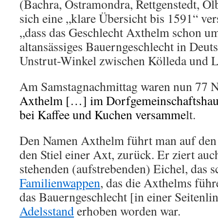
(Bachra, Ostramondra, Rettgenstedt, Ol
sich eine „klare Übersicht bis 1591“ vers
„dass das Geschlecht Axthelm schon u
altansässiges Bauerngeschlecht in Deut
Unstrut-Winkel zwischen Kölleda und L
Am Samstagnachmittag waren nun 77 N
Axthelm […] im Dorfgemeinschaftshau
bei Kaffee und Kuchen versamme
lt.
Den Namen Axthelm führt man auf den 
den Stiel einer Axt, zurück. Er ziert auc
stehenden (aufstrebenden) Eichel, das s
Familienwappen
, das die Axthelms füh
das Bauerngeschlecht [in einer Seitenlin
Adelsstand
erhoben worden war.