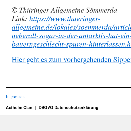
© Thüringer Allgemeine Sömmerda
Link:
https://www.thueringer-
allgemeine.de/lokales/soemmerda/artic
ueberall-sogar-in-der-antarktis-hat-ein
bauerngeschlecht-spuren-hinterlassen.h
Hier geht es zum vorhergehenden Sippen
Impressum
Axthelm Clan
DSGVO Datenschutzerklärung