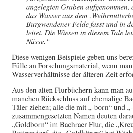
angelegten Graben aufgenommen, d
das Wasser aus dem ‚Weihrnutterb
Burgwendener Felde fasst und in 
leitet. Die Wiesen in diesem Tale le
Nässe.“
Diese wenigen Beispiele geben uns berei
Fülle an Forschungsmaterial, wenn man
Wasserverhältnisse der älteren Zeit erfo
Aus den alten Flurbüchern kann man a
manchen Rückschluss auf ehemalige Ba
Täler ziehen; alle die mit „-born“ und „
zusammengesetzten Namen deuten darauf
„Goldborn“ im Bachraer Flur, die „Kreu
Battgendorf, die „Goldklinge“ bei Wieh