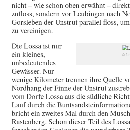
nicht – wie schon oben erwähnt – direkt
zufloss, sondern vor Leubingen nach N
Gorsleben der Unstrut parallel floss, um 
zu vereinigen.
Die Lossa ist nur
ein kleines,
© fu
unbedeutendes
Gewässer. Nur
wenige Kilometer trennen ihre Quelle v
Nordhang der Finne der Unstrut zustrebe
vom Dorfe Lossa aus die südliche Richt
Lauf durch die Buntsandsteinformation
bricht ein zweites Mal durch den Musc
Rastenberg. Schon dieser Teil des Lossa
forschenden Geologen die wunderbare Ta