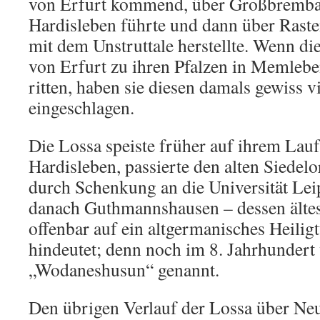
von Erfurt kommend, über Großbremba
Hardisleben führte und dann über Rast
mit dem Unstruttale herstellte. Wenn di
von Erfurt zu ihren Pfalzen in Memleb
ritten, haben sie diesen damals gewiss 
eingeschlagen.
Die Lossa speiste früher auf ihrem Lauf
Hardisleben, passierte den alten Siedelo
durch Schenkung an die Universität Leipz
danach Guthmannshausen – dessen ält
offenbar auf ein altgermanisches Heili
hindeutet; denn noch im 8. Jahrhundert
„Wodaneshusun“ genannt.
Den übrigen Verlauf der Lossa über Ne