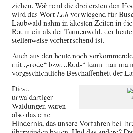
ziehen. Während die drei ersten den Ho
wird das Wort
Loh
vorwiegend für Busc
Laubwald nahm in ältesten Zeiten in di
Raum ein als der Tannenwald, der heut
stellenweise vorherrschend ist.
Auch aus den heute noch vorkommend
mit „-rode“ bzw. „Rod-“ kann man manc
vorgeschichtliche Beschaffenheit der La
Diese
urwaldartigen
©
Waldungen waren
also das eine
Hindernis, das unsere Vorfahren bei ihr
überwinden hatten. Und das andere? Da