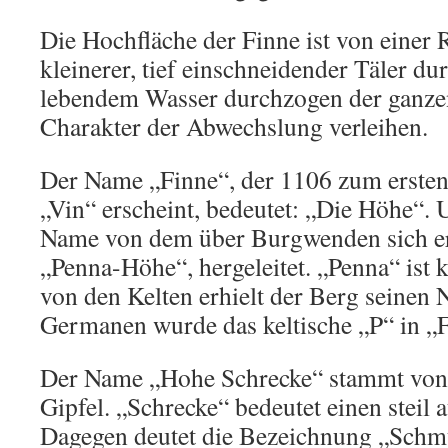
Die Hochfläche der Finne ist von einer 
kleinerer, tief einschneidender Täler d
lebendem Wasser durchzogen der ganze
Charakter der Abwechslung verleihen.
Der Name „Finne“, der 1106 zum ersten
„Vin“ erscheint, bedeutet: „Die Höhe“. U
Name von dem über Burgwenden sich er
„Penna-Höhe“, hergeleitet. „Penna“ ist 
von den Kelten erhielt der Berg seinen
Germanen wurde das keltische „P“ in „F
Der Name „Hohe Schrecke“ stammt vo
Gipfel. „Schrecke“ bedeutet einen steil 
Dagegen deutet die Bezeichnung „Schmü