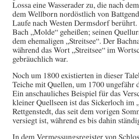
Lossa eine Wasserader zu, die nach dem
dem Wellborn nordöstlich von Battgend
Laufe nach Westen Dermsdorf berührt. 
Bach „Molde“ geheißen; seinen Quellur
dem ehemaligen „Streitsee“. Der Bachn
während das Wort „Streitsee“ im Wortsc
gebräuchlich war.
Noch um 1800 existierten in dieser Tale
Teiche mit Quellen, um 1700 ungefähr d
Ein anschauliches Beispiel für das Ver
kleiner Quellseen ist das Sickerloch im
Rettgenstedt, das seit dem vorigen Som
versiegt ist, während es bis dahin ständi
In dem Vermessungsregister von Schlo