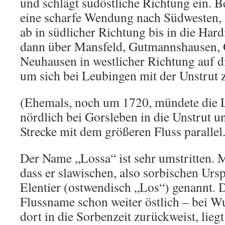
und schlägt südöstliche Richtung ein. B
eine scharfe Wendung nach Südwesten, 
ab in südlicher Richtung bis in die Hardi
dann über Mansfeld, Gutmannshausen, 
Neuhausen in westlicher Richtung auf d
um sich bei Leubingen mit der Unstrut z
(Ehemals, noch um 1720, mündete die Lo
nördlich bei Gorsleben in die Unstrut un
Strecke mit dem größeren Fluss parallel.
Der Name „Lossa“ ist sehr umstritten.
dass er slawischen, also sorbischen Urs
Elentier (ostwendisch „Los“) genannt. D
Flussname schon weiter östlich – bei 
dort in die Sorbenzeit zurückweist, lie