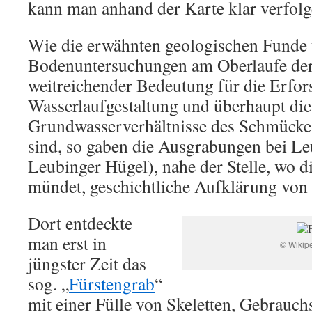
kann man anhand der Karte klar verfolg
Wie die erwähnten geologischen Funde
Bodenuntersuchungen am Oberlaufe der
weitreichender Bedeutung für die Erfor
Wasserlaufgestaltung und überhaupt die
Grundwasserverhältnisse des Schmücke
sind, so gaben die Ausgrabungen bei Le
Leubinger Hügel), nahe der Stelle, wo d
mündet, geschichtliche Aufklärung von 
Dort entdeckte
man erst in
© Wikipe
jüngster Zeit das
sog. „
Fürstengrab
“
mit einer Fülle von Skeletten, Gebrauch