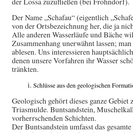
der Lossa zuzufließen (bei Frohndorf).
Der Name „Schafau“ (eigentlich „Schafe
von der Ortsbezeichnung her, die ja nich
Alle anderen Wasserläufe und Bäche wil
Zusammenhang unerwähnt lassen; man k
ablesen. Uns interessieren hauptsächlic
denen unsere Vorfahren ihr Wasser schö
tränkten.
Schlüsse aus den geologischen Format
Geologisch gehört dieses ganze Gebiet 
Triasmulde. Buntsandstein, Muschelkal
vorherrschenden Schichten.
Der Buntsandstein umfasst das gesamte 