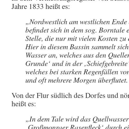
Jahre 1833 heißt es:
„Nordwestlich am westlichen Ende
befindet sich in dem sog. Borntale 
Stelle, die nur mit vielen Kosten zu
Hier in diesem Bassin sammelt sic
Wasser an, welches aus den Quelle
Grunde‘ und in der ‚Schiefgebreite
welches bei starken Regenfällen von
und oft mehrere Morgen überflutet.
Von der Flur südlich des Dorfes und n
heißt es:
„In dem Tale wird das Quellwasser
‚Großmonraer Rasenfleck‘ durch ei