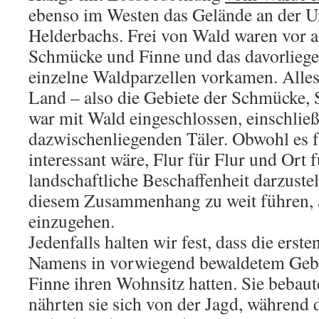
ebenso im Westen das Gelände an der Un
Helderbachs. Frei von Wald waren vor 
Schmücke und Finne und das davorlieg
einzelne Waldparzellen vorkamen. Alle
Land – also die Gebiete der Schmücke, 
war mit Wald eingeschlossen, einschließ
dazwischenliegenden Täler. Obwohl es f
interessant wäre, Flur für Flur und Ort 
landschaftliche Beschaffenheit darzustel
diesem Zusammenhang zu weit führen, a
einzugehen.
Jedenfalls halten wir fest, dass die erst
Namens in vorwiegend bewaldetem Geb
Finne ihren Wohnsitz hatten. Sie bebaute
nährten sie sich von der Jagd, während