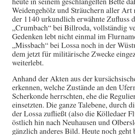
heute in seinem geschlängelten Bette dah
Weidengehölz und Sträuchern aller Art re
der 1140 urkundlich erwähnte Zufluss d
„Crumbach“ bei Billroda, vollständig v
Gedenken lebt nicht einmal im Flurname
„Missbach“ bei Lossa noch in der Wüst
dem jetzt für militärische Zwecke eing
weiterlebt.
Anhand der Akten aus der kursächsisch
erkennen, welche Zustände an den Ufer
Scherkonde herrschten, ehe die Regulie
einsetzten. Die ganze Talebene, durch di
der Lossa zufließt (also die Kölledaer Fl
östlich hin nach Neuhausen und Olbersle
gänzlich anderes Bild. Heute noch geht