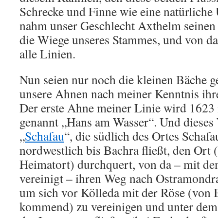
Schrecke und Finne wie eine natürliche
nahm unser Geschlecht Axthelm seinen
die Wiege unseres Stammes, und von da
alle Linien.
Nun seien nur noch die kleinen Bäche g
unsere Ahnen nach meiner Kenntnis ihr
Der erste Ahne meiner Linie wird 1623 
genannt „Hans am Wasser“. Und dieses W
„
Schafau
“, die südlich des Ortes Schafa
nordwestlich bis Bachra fließt, den Ort 
Heimatort) durchquert, von da – mit d
vereinigt – ihren Weg nach Ostramondr
um sich vor Kölleda mit der Röse (von
kommend) zu vereinigen und unter de