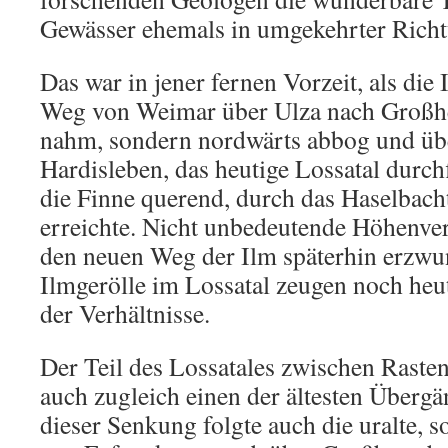
Gewässer ehemals in umgekehrter Richtu
Das war in jener fernen Vorzeit, als die
Weg von Weimar über Ulza nach Großhe
nahm, sondern nordwärts abbog und übe
Hardisleben, das heutige Lossatal durch
die Finne querend, durch das Haselbacht
erreichte. Nicht unbedeutende Höhenv
den neuen Weg der Ilm späterhin erzwu
Ilmgerölle im Lossatal zeugen noch he
der Verhältnisse.
Der Teil des Lossatales zwischen Rasten
auch zugleich einen der ältesten Übergä
dieser Senkung folgte auch die uralte, s