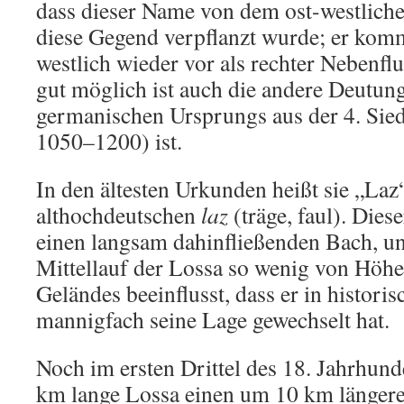
dass dieser Name von dem ost-westlich
diese Gegend verpflanzt wurde; er kommt
westlich wieder vor als rechter Nebenfl
gut möglich ist auch die andere Deutun
germanischen Ursprungs aus der 4. Sied
1050–1200) ist.
In den ältesten Urkunden heißt sie „Laz
althochdeutschen
laz
(träge, faul). Dies
einen langsam dahinfließenden Bach, und
Mittellauf der Lossa so wenig von Höh
Geländes beeinflusst, dass er in histori
mannigfach seine Lage gewechselt hat.
Noch im ersten Drittel des 18. Jahrhunde
km lange Lossa einen um 10 km längere