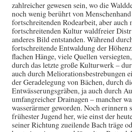
zahlreicher gewesen sein, wo die Waldd
noch wenig berührt von Menschenhand 
fortschreitenden Rodearbeit, aber auch 
fortschreitenden Kultur waldfreier Distri
anderes Bild entstanden. Während durch
fortschreitende Entwaldung der Höhenzü
flachen Hänge, viele Quellen versiegten, 
durch das letzte große Kulturwerk – dur
auch durch Meliorationsbestrebungen ei
der Geradelegung von Bächen, durch di
Entwässerungsgräben, ja auch durch A
umfangreicher Drainagen – mancher was
wasserärmer geworden. Noch erinnern si
frühester Jugend her, wie einst der heu
seiner Richtung zueilende Bach träge od