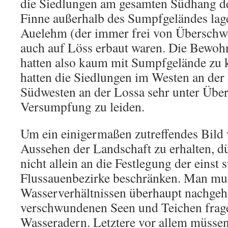
die Siedlungen am gesamten Südhang 
Finne außerhalb des Sumpfgeländes lage
Auelehm (der immer frei von Überschw
auch auf Löss erbaut waren. Die Bewohn
hatten also kaum mit Sumpfgelände zu
hatten die Siedlungen im Westen an der
Südwesten an der Lossa sehr unter Ü
Versumpfung zu leiden.
Um ein einigermaßen zutreffendes Bild
Aussehen der Landschaft zu erhalten, d
nicht allein an die Festlegung der einst
Flussauenbezirke beschränken. Man mu
Wasserverhältnissen überhaupt nachgeh
verschwundenen Seen und Teichen frage
Wasseradern. Letztere vor allem müssen