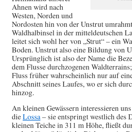
Ahnen wird nach
Westen, Norden und
Nordosten hin von der Unstrut umrahmt 
Waldhalbinsel in der mitteldeutschen La
leitet sich wohl her von „Strut“ – ein 
Boden. Unstrut also eine Bildung von Un
Ursprünglich ist also der Name die Bez
dem Flusse durchzogenen Waldterrains;
Fluss früher wahrscheinlich nur auf ei
Abschnitt seines Laufes, wo er sich du
hinzog.
An kleinen Gewässern interessieren uns
die
Lossa
– sie entspringt westlich des 
kleinen Teiche in 311 m Höhe, fließt d