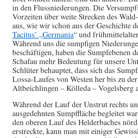
in den Flussniederungen. Die Versumpf
Vorzeiten über weite Strecken des Wald
aus, wie wir schon aus der Geschichte 
Tacitus’ „Germania
“ und frühmittelalte
Während uns die sumpfigen Niederunge
beschäftigen, haben die Sumpfebenen d
Schafau mehr Bedeutung für unsere Unt
Schlüter behauptet, dass sich das Sumpf
Lossa-Laufes von Westen her bis zu de
Altbeichlingen – Kölleda – Vogelsberg a
Während der Lauf der Unstrut rechts un
ausgedehnten Sumpffläche begleitet war,
den oberen Lauf des Helderbaches nörd
erstreckte, kann man mit einiger Gewis