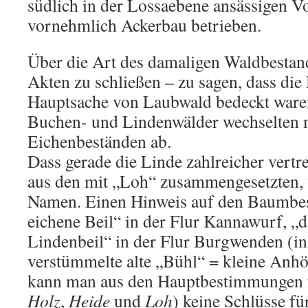
südlich in der Lossaebene ansässigen 
vornehmlich Ackerbau betrieben.
Über die Art des damaligen Waldbestande
Akten zu schließen – zu sagen, dass die
Hauptsache von Laubwald bedeckt ware
Buchen- und Lindenwälder wechselten 
Eichenbeständen ab.
Dass gerade die Linde zahlreicher vertr
aus den mit „Loh“ zusammengesetzten, 
Namen. Einen Hinweis auf den Baumbes
eichene Beil“ in der Flur Kannawurf, „d
Lindenbeil“ in der Flur Burgwenden (in 
verstümmelte alte „Bühl“ = kleine Anh
kann man aus den Hauptbestimmungen 
Holz
,
Heide
und
Loh
) keine Schlüsse f