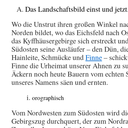
Das Landschaftsbild einst und jetzt
Wo die Unstrut ihren großen Winkel na
Norden bildet, wo das Eichsfeld nach Os
das Kyffhäusergebirge sich erstreckt un
Südosten seine Ausläufer – den Dün, di
Hainleite, Schmücke und
Finne
– schick
Finne die Urheimat unserer Ahnen zu su
Äckern noch heute Bauern vom echten 
unseres Namens säen und ernten.
orographisch
Vom Nordwesten zum Südosten wird di
Gebirgszug durchquert, der zum Nordr