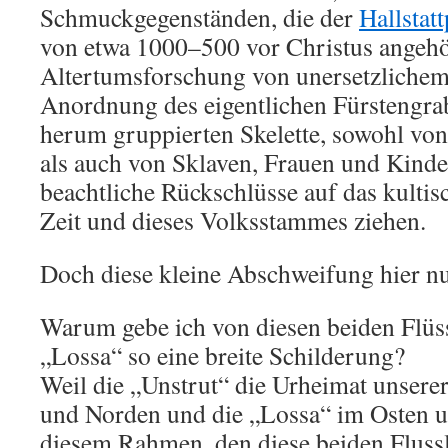
Schmuckgegenständen, die der
Hallstat
von etwa 1000–500 vor Christus angehö
Altertumsforschung von unersetzlichem
Anordnung des eigentlichen Fürstengra
herum gruppierten Skelette, sowohl von
als auch von Sklaven, Frauen und Kinder
beachtliche Rückschlüsse auf das kulti
Zeit und dieses Volksstammes ziehen.
Doch diese kleine Abschweifung hier nu
Warum gebe ich von diesen beiden Flüs
„Lossa“ so eine breite Schilderung?
Weil die „Unstrut“ die Urheimat unser
und Norden und die „Lossa“ im Osten u
diesem Rahmen, den diese beiden Flus