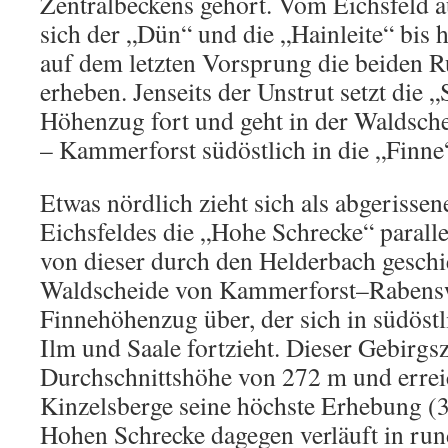
Zentralbeckens gehört. Vom Eichsfeld a
sich der „Dün“ und die „Hainleite“ bis h
auf dem letzten Vorsprung die beiden 
erheben. Jenseits der Unstrut setzt die
Höhenzug fort und geht in der Waldsc
– Kammerforst südöstlich in die „Finne
Etwas nördlich zieht sich als abgerissen
Eichsfeldes die „Hohe Schrecke“ parall
von dieser durch den Helderbach geschi
Waldscheide von Kammerforst–Rabenswa
Finnehöhenzug über, der sich in südöstl
Ilm und Saale fortzieht. Dieser Gebirgs
Durchschnittshöhe von 272 m und errei
Kinzelsberge seine höchste Erhebung 
Hohen Schrecke dagegen verläuft in ru