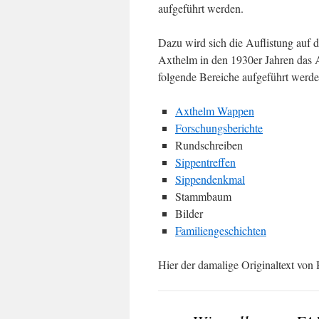
aufgeführt werden.
Dazu wird sich die Auflistung auf d
Axthelm in den 1930er Jahren das A
folgende Bereiche aufgeführt werde
Axthelm Wappen
Forschungsberichte
Rundschreiben
Sippentreffen
Sippendenkmal
Stammbaum
Bilder
Familiengeschichten
Hier der damalige Originaltext von