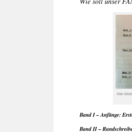
Wie soll unser 
Hier klic
Band I – Anfänge: Erst
Band II – Rundschreib