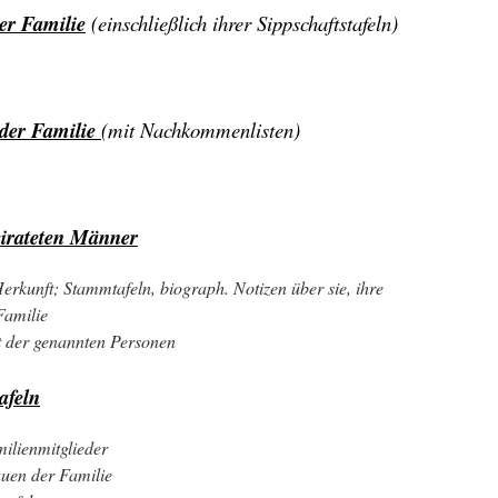
er Familie
(einschließlich ihrer Sippschaftstafeln)
 der Familie
(mit Nachkommenlisten)
eirateten Männer
erkunft; Stammtafeln, biograph. Notizen über sie, ihre
amilie
t der genannten Personen
afeln
ilienmitglieder
auen der Familie