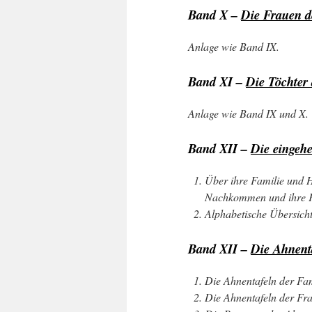
Band X –
Die Frauen d
Anlage wie Band IX.
Band XI –
Die Töchter
Anlage wie Band IX und X.
Band XII –
Die eingeh
Über ihre Familie und H
Nachkommen und ihre F
Alphabetische Übersich
Band XII –
Die Ahnent
Die Ahnentafeln der Fam
Die Ahnentafeln der Fr