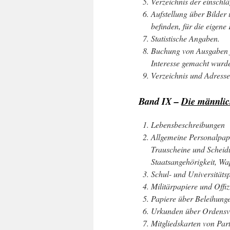
Verzeichnis der einschlä
Aufstellung über Bilder 
befinden, für die eigene
Statistische Angaben.
Buchung von Ausgaben fü
Interesse gemacht wurd
Verzeichnis und Adresse
Band IX –
Die männlic
Lebensbeschreibungen
Allgemeine Personalpapi
Trauscheine und Scheid
Staatsangehörigkeit, W
Schul- und Universitäts
Militärpapiere und Offiz
Papiere über Beleihunge
Urkunden über Ordensv
Mitgliedskarten von Part