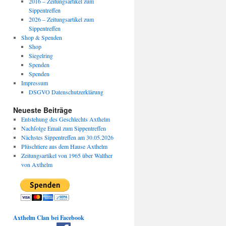
2016 – Zeitungsartikel zum
Sippentreffen
2026 – Zeitungsartikel zum
Sippentreffen
Shop & Spenden
Shop
Siegelring
Spenden
Spenden
Impressum
DSGVO Datenschutzerklärung
Neueste Beiträge
Entstehung des Geschlechts Axthelm
Nachfolge Email zum Sippentreffen
Nächstes Sippentreffen am 30.05.2026
Plüschtiere aus dem Hause Axthelm
Zeitungsartikel von 1965 über Walther
von Axthelm
Axthelm Clan bei Facebook