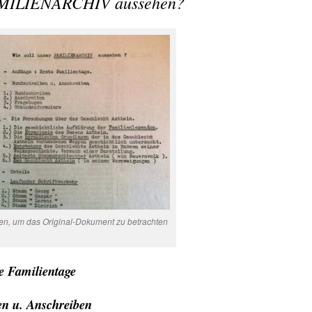
FAMILIENARCHIV aussehen?
ken, um das Original-Dokument zu betrachten
e Familientage
en u. Anschreiben