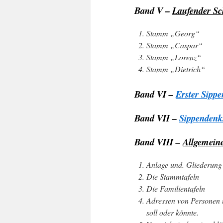
Band V –
Laufender Sc
Stamm „Georg“
Stamm „Caspar“
Stamm „Lorenz“
Stamm „Dietrich“
Band VI –
Erster Sippe
Band VII –
Sippendenk
Band VIII –
Allgemein
Anlage und. Gliederung
Die Stammtafeln
Die Familientafeln
Adressen von Personen 
soll oder könnte.