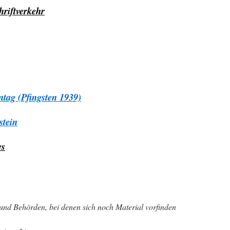
hriftverkehr
ntag
(Pfingsten 1939)
stein
es
und Behörden, bei denen sich noch Material vorfinden