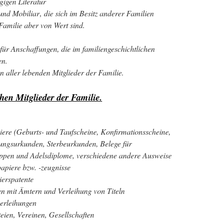
gigen Literatur
und Mobiliar‚ die sich im Besitz anderer Familien
 Familie aber von Wert sind.
r Anschaffungen, die im familiengeschichtlichen
en.
n aller lebenden Mitglieder der Familie.
hen Mitglieder der Familie.
ere (Geburts- und Taufscheine, Konfirmationsscheine,
ungsurkunden, Sterbeurkunden, Belege für
appen und Adelsdiplome, verschiedene andere Ausweise
papiere bzw. -zeugnisse
ierspatente
n mit Ämtern und Verleihung von Titeln
erleihungen
eien, Vereinen, Gesellschaften