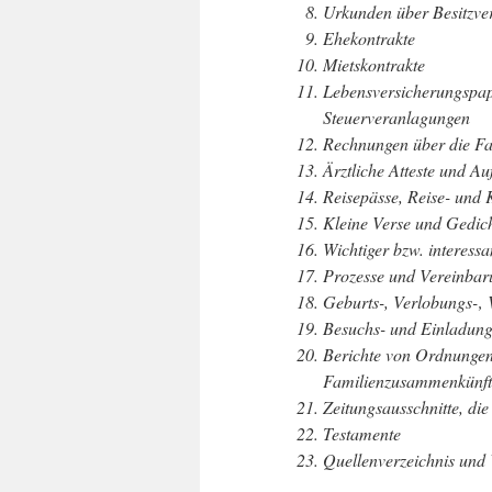
Urkunden über Besitzver
Ehekontrakte
Mietskontrakte
Lebensversicherungspap
Steuerveranlagungen
Rechnungen über die Fam
Ärztliche Atteste und A
Reisepässe, Reise- und 
Kleine Verse und Gedicht
Wichtiger bzw. interessa
Prozesse und Vereinbar
Geburts-, Verlobungs-‚
Besuchs- und Einladung
Berichte von Ordnungen 
Familienzusammenkünft
Zeitungsausschnitte, di
Testamente
Quellenverzeichnis und 