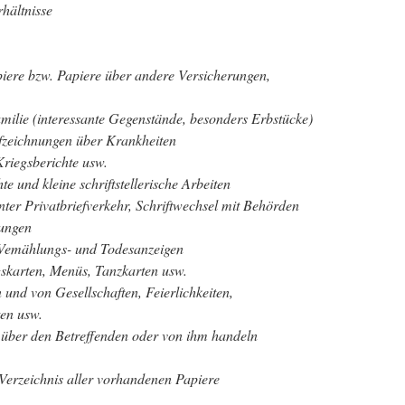
hältnisse
iere bzw. Papiere über andere Versicherungen,
ilie (interessante Gegenstände, besonders Erbstücke)
ufzeichnungen über Krankheiten
Kriegsberichte usw.
e und kleine schriftstellerische Arbeiten
nter Privatbriefverkehr, Schriftwechsel mit Behörden
ungen
 Vemählungs- und Todesanzeigen
skarten, Menüs, Tanzkarten usw.
und von Gesellschaften, Feierlichkeiten,
en usw.
e über den Betreffenden oder von ihm handeln
Verzeichnis aller vorhandenen Papiere