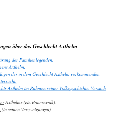
ungen über das Geschlecht Axthelm
lärung der
Familienlegenden
.
ens Axthelm.
lagen
der in dem Geschlecht Axthelm vorkommenden
tersucht.
hts Axthelm im Rahmen seiner Volksgeschichte. Versuch
ter
Axthelms (ein Bauernvolk).
m
(in seinen Verzweigungen)